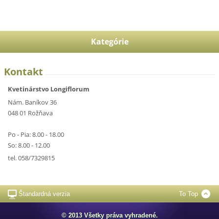
Kategórie
Kontakt
Kvetinárstvo Longiflorum
Nám. Baníkov 36
048 01 Rožňava
Po - Pia: 8.00 - 18.00
So: 8.00 - 12.00
tel. 058/7329815
Štandardná verzia
To Top
© 2013 Všetky práva vyhradené.