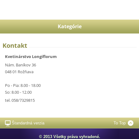
Kategórie
Kontakt
Kvetinárstvo Longiflorum
Nám. Baníkov 36
048 01 Rožňava
Po - Pia: 8.00 - 18.00
So: 8.00 - 12.00
tel. 058/7329815
Štandardná verzia
To Top
© 2013 Všetky práva vyhradené.