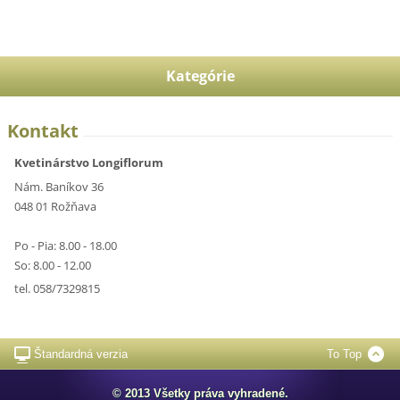
Kategórie
Kontakt
Kvetinárstvo Longiflorum
Nám. Baníkov 36
048 01 Rožňava
Po - Pia: 8.00 - 18.00
So: 8.00 - 12.00
tel. 058/7329815
Štandardná verzia
To Top
© 2013 Všetky práva vyhradené.