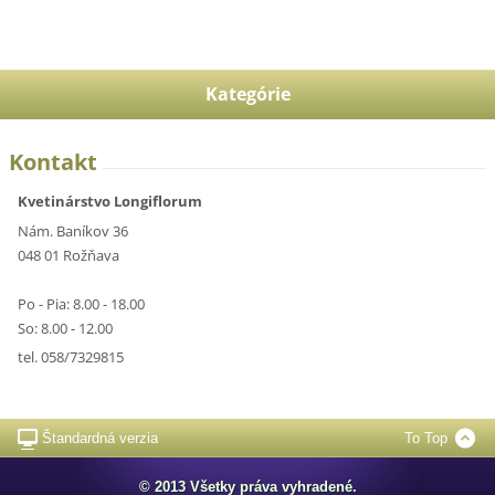
Kategórie
Kontakt
Kvetinárstvo Longiflorum
Nám. Baníkov 36
048 01 Rožňava
Po - Pia: 8.00 - 18.00
So: 8.00 - 12.00
tel. 058/7329815
Štandardná verzia
To Top
© 2013 Všetky práva vyhradené.