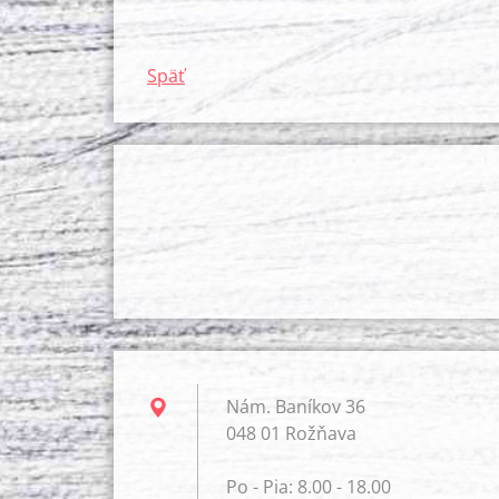
Späť
Nám. Baníkov 36
048 01 Rožňava
Po - Pia: 8.00 - 18.00