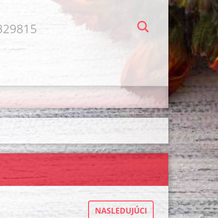
7329815
NASLEDUJÚCI