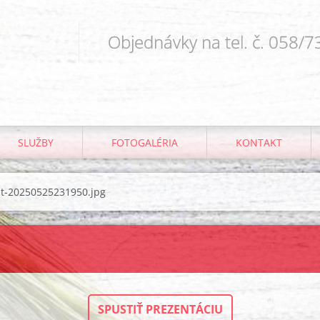
Objednávky na tel. č. 058/
SLUŽBY
FOTOGALÉRIA
KONTAKT
t-20250525231950.jpg
SPUSTIŤ PREZENTÁCIU