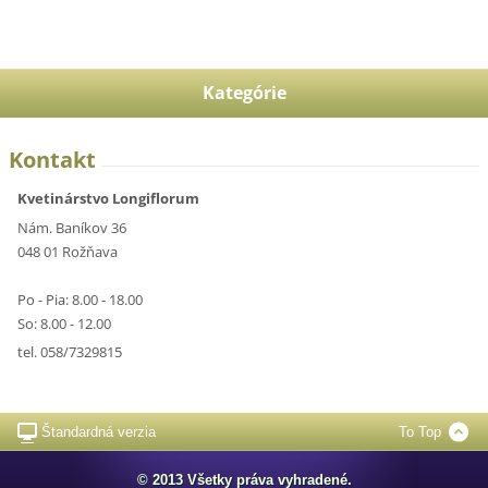
Kategórie
Kontakt
Kvetinárstvo Longiflorum
Nám. Baníkov 36
048 01 Rožňava
Po - Pia: 8.00 - 18.00
So: 8.00 - 12.00
tel. 058/7329815
Štandardná verzia
To Top
© 2013 Všetky práva vyhradené.