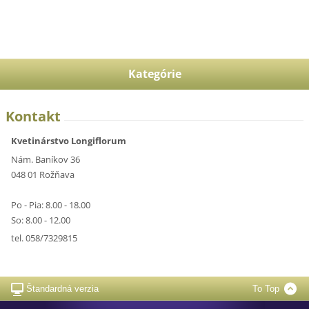
Kategórie
Kontakt
Kvetinárstvo Longiflorum
Nám. Baníkov 36
048 01 Rožňava
Po - Pia: 8.00 - 18.00
So: 8.00 - 12.00
tel. 058/7329815
Štandardná verzia
To Top