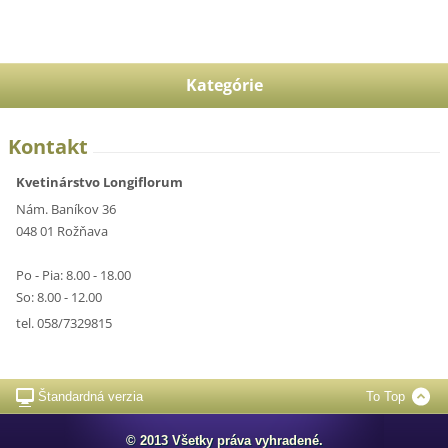
Kategórie
Kontakt
Kvetinárstvo Longiflorum
Nám. Baníkov 36
048 01 Rožňava
Po - Pia: 8.00 - 18.00
So: 8.00 - 12.00
tel. 058/7329815
Štandardná verzia
To Top
© 2013 Všetky práva vyhradené.