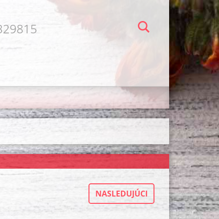
7329815
NASLEDUJÚCI