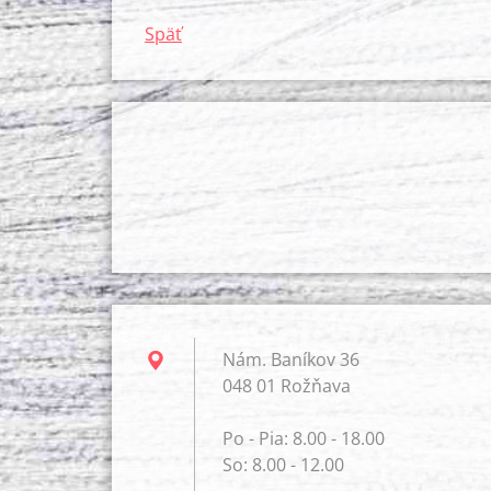
Späť
Nám. Baníkov 36
048 01 Rožňava
Po - Pia: 8.00 - 18.00
So: 8.00 - 12.00