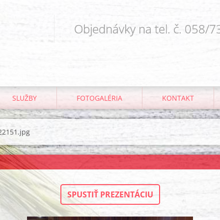
Objednávky na tel. č. 058/
SLUŽBY
FOTOGALÉRIA
KONTAKT
2151.jpg
SPUSTIŤ PREZENTÁCIU